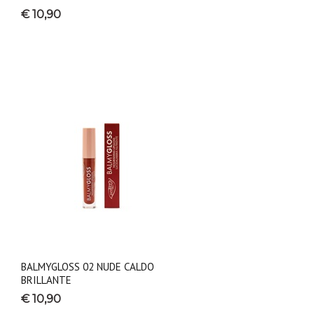
€ 10,90
BALMYGLOSS 02 NUDE CALDO
BRILLANTE
€ 10,90