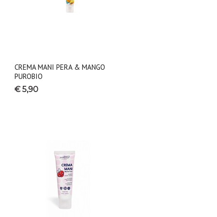
CREMA MANI PERA & MANGO
PUROBIO
€ 5,90