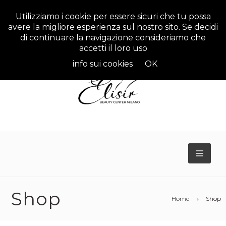
Utilizziamo i cookie per essere sicuri che tu possa
avere la migliore esperienza sul nostro sito. Se decidi
di continuare la navigazione consideriamo che
accetti il loro uso
info sui cookies
OK
TOGG
NAVIG
Shop
Home
Shop