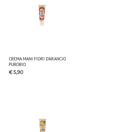
CREMA MANI FIORI D'ARANCIO
PUROBIO
€ 5,90