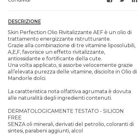
Facebook
Twitte
Li
DESCRIZIONE
Skin Perfection Olio Rivitalizzante AEF è un olio di
trattamento energizzante ristrutturante.
Grazie alla combinazione di tre vitamine liposolubili,
A,E,F, favorisce un effetto rivitalizzante,
antiossidante e fortificante della cute.
Una volta applicato, si assorbe velocemente grazie
all’elevata purezza delle vitamine, disciolte in Olio di
Mandorle dolci.
La caratteristica nota olfattiva agrumata è dovuta
alle naturalità degli ingredienti contenuti.
DERMATOLOGICAMENTE TESTATO - SILICON
FREE
SENZA oli minerali, derivati del petrolio, coloranti di
sintesi, parabeni aggiunti, alcol