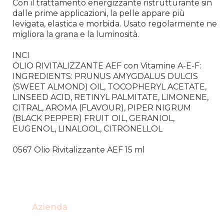
Con il trattamento energizzante ristrutturante sin
dalle prime applicazioni, la pelle appare più
levigata, elastica e morbida. Usato regolarmente ne
migliora la grana e la luminosità.
INCI
OLIO RIVITALIZZANTE AEF con Vitamine A-E-F:
INGREDIENTS: PRUNUS AMYGDALUS DULCIS
(SWEET ALMOND) OIL, TOCOPHERYL ACETATE,
LINSEED ACID, RETINYL PALMITATE, LIMONENE,
CITRAL, AROMA (FLAVOUR), PIPER NIGRUM
(BLACK PEPPER) FRUIT OIL, GERANIOL,
EUGENOL, LINALOOL, CITRONELLOL
0567 Olio Rivitalizzante AEF 15 ml
Azienda