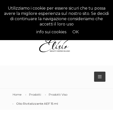
Utilizziamo i cookie per essere sicuri che tu possa
avere la migliore esperienza sul nostro sito. Se decidi
di continuare la navigazione consideriamo che
accetti il loro uso
info sui cookies
OK
TOGG
NAVIG
Home
Prodotti
Prodotti Viso
Olio Rivitalizzante AEF 15 ml