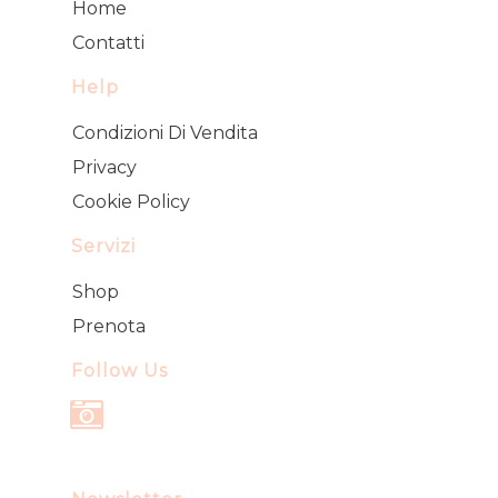
Home
Contatti
Help
Condizioni Di Vendita
Privacy
Cookie Policy
Servizi
Shop
Prenota
Follow Us
Instagram