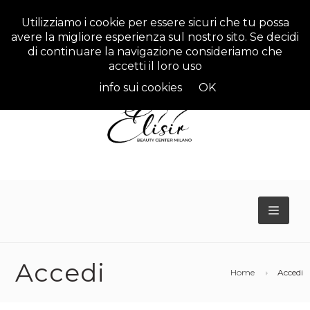
Utilizziamo i cookie per essere sicuri che tu possa
avere la migliore esperienza sul nostro sito. Se decidi
di continuare la navigazione consideriamo che
accetti il loro uso
info sui cookies
OK
TOGG
NAVIG
Accedi
Home
Accedi