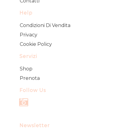
Contatti
Help
Condizioni Di Vendita
Privacy
Cookie Policy
Servizi
Shop
Prenota
Follow Us
Instagram
Newsletter